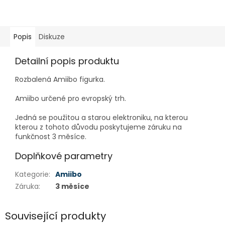
Popis
Diskuze
Detailní popis produktu
Rozbalená Amiibo figurka.
Amiibo určené pro evropský trh.
Jedná se použitou a starou elektroniku, na kterou
kterou z tohoto důvodu poskytujeme záruku na
funkčnost 3 měsíce.
Doplňkové parametry
Kategorie
:
Amiibo
Záruka
:
3 měsíce
Související produkty