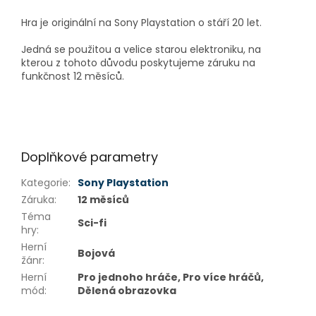
Hra je originální na Sony Playstation o stáří 20 let.
Jedná se použitou a velice starou elektroniku, na
kterou z tohoto důvodu poskytujeme záruku na
funkčnost 12 měsíců.
Doplňkové parametry
Kategorie
:
Sony Playstation
Záruka
:
12 měsíců
Téma
Sci-fi
hry
:
Herní
Bojová
žánr
:
Herní
Pro jednoho hráče, Pro více hráčů,
mód
:
Dělená obrazovka