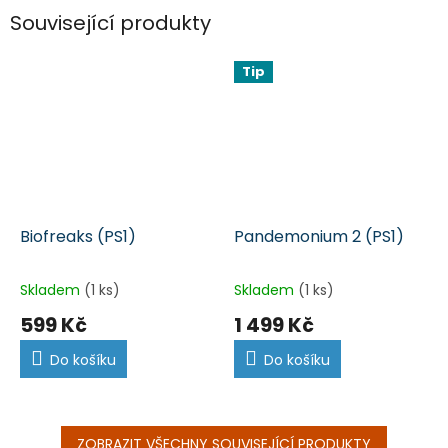
Související produkty
Tip
Biofreaks (PS1)
Pandemonium 2 (PS1)
Skladem
(1 ks)
Skladem
(1 ks)
599 Kč
1 499 Kč
Do košíku
Do košíku
ZOBRAZIT VŠECHNY SOUVISEJÍCÍ PRODUKTY