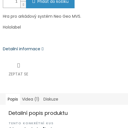
Přidat do košíku
Hra pro arkádový systém Neo Geo MVS.
Hololabel
Detailní informace
ZEPTAT SE
Popis
Videa (1)
Diskuze
Detailní popis produktu
TENTO KONKRÉTNÍ KUS