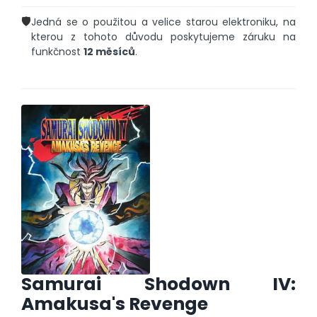
🛡️
Jedná se o použitou a velice starou elektroniku, na
kterou z tohoto důvodu poskytujeme záruku na
funkčnost
12 měsíců
.
Samurai Shodown IV:
Amakusa's Revenge