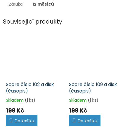
Záruka
:
12 měsíců
Související produkty
Score číslo 102 a disk
Score číslo 109 a disk
(časopis)
(časopis)
Skladem
(1 ks)
Skladem
(1 ks)
199 Kč
199 Kč
Do košíku
Do košíku