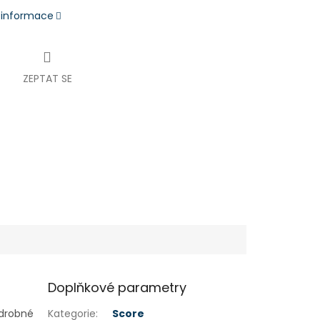
í informace
ZEPTAT SE
Doplňkové parametry
 drobné
Kategorie
:
Score