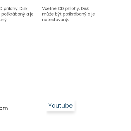
 přílohy. Disk
Včetně CD přílohy. Disk
 poškrábaný a je
může být poškrábaný a je
aný.
netestovaný.
Youtube
ram