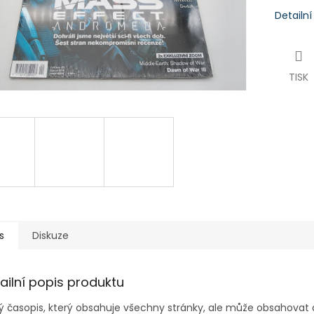
Detailn
TISK
s
Diskuze
ailní popis produktu
ý časopis, který obsahuje všechny stránky, ale může obsahovat