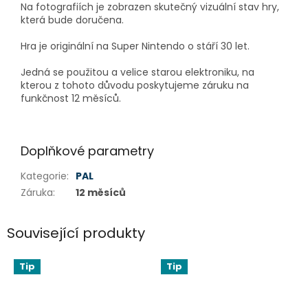
Na fotografiích je zobrazen skutečný vizuální stav hry,
která bude doručena.
Hra je originální na Super Nintendo o stáří 30 let.
Jedná se použitou a velice starou elektroniku, na
kterou z tohoto důvodu poskytujeme záruku na
funkčnost 12 měsíců.
Doplňkové parametry
Kategorie
:
PAL
Záruka
:
12 měsíců
Související produkty
Tip
Tip