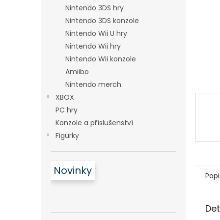
n
Nintendo 3DS hry
e
Nintendo 3DS konzole
l
Nintendo Wii U hry
Nintendo Wii hry
Nintendo Wii konzole
Amiibo
Nintendo merch
XBOX
PC hry
Konzole a příslušenství
Figurky
Novinky
Popi
Det