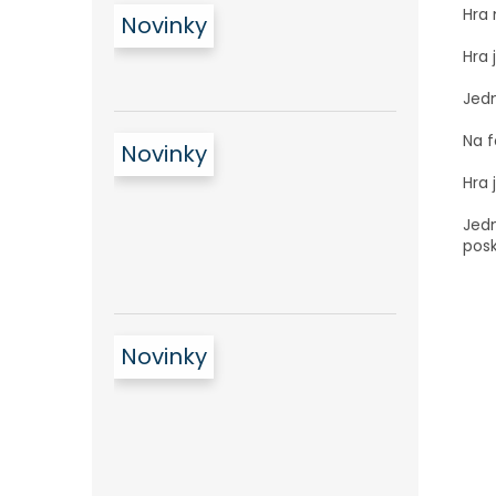
Hra 
Novinky
Hra 
Jedn
Na f
Novinky
Hra 
Jedn
pos
Novinky