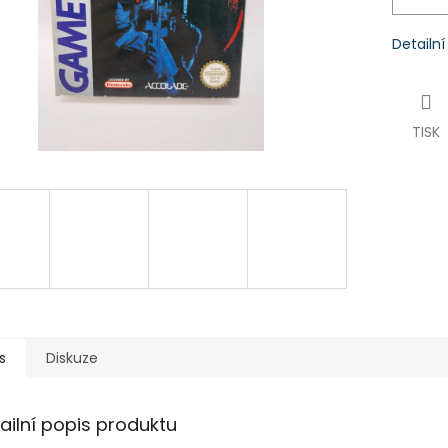
Detailn
TISK
s
Diskuze
ailní popis produktu