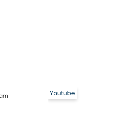
Youtube
ram