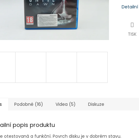
Detailn
TISK
s
Podobné (16)
Videa (5)
Diskuze
ailní popis produktu
je
otestovaná a funkční. Povrch disku je v dobrém stavu.