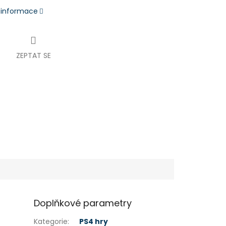
í informace
ZEPTAT SE
Doplňkové parametry
Kategorie
:
PS4 hry