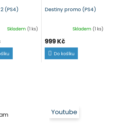
e 2 (PS4)
Destiny promo (PS4)
Skladem
(1 ks)
Skladem
(1 ks)
č
999 Kč
ošíku
Do košíku
Youtube
ram