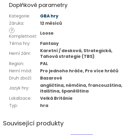
Doplňkové parametry
Kategorie
:
GBA hry
Záruka
:
12 měsíců
?
Loose
Kompletnost
:
Téma hry
:
Fantasy
Karetní / desková, Strategická,
Herní žánr
:
Tahová strategie (TBS)
Region
:
PAL
Herní mód
:
Pro jednoho hráče, Pro více hráčů
Druh zboží
:
Bazarové
angličtina, němčina, francouzština,
Jazyk hry
:
italština, španělština
Lokalizace
:
Velká Británie
Typ
:
hra
Související produkty