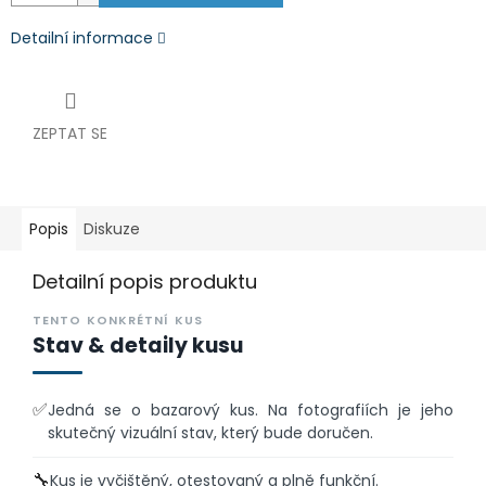
Detailní informace
ZEPTAT SE
Popis
Diskuze
Detailní popis produktu
TENTO KONKRÉTNÍ KUS
Stav & detaily kusu
✅
Jedná se o bazarový kus. Na fotografiích je jeho
skutečný vizuální stav, který bude doručen.
🔧
Kus je vyčištěný, otestovaný a plně funkční.