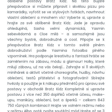
oblíbené postavy Bratz Kidz. Na této bujaré
přespávačce si můžete připravit i skvělou pizzu pro
kamarádky, vyfotit se ve stylových fotkách, navrhnout
vlastní oblečení a mnohem víc! Vyberte si, upravte a
hrajte za své oblíbené Bratz Kidz. Jade je opravdu
ohleduplná, Sasha velmi dynamická, Yasmin
sebevědomá a Cloe milá – a samozřejmě jsou
všechny bystré, dobrodružné a cool. Připojte se k
přespávačce Bratz Kidz v tomto světě plném
dobrodružství podle Yasmina fotoalba plného
vzpomínek. Hra podporuje kreativitu a fantazii hráče se
zaměřením na zábavu, módu a glamour! Holky, které
milují zábavu, už na vás čekají… Zahrajte si 11 skvělých
minihárek a aktivit včetně choreografie, hudby, návrhu
oblečení, testů přátelství a fotografování! Sbírejte
hvězdy a použijte je k nákupu předmětů pro úpravu své
postavy v obchodě Bratz Kidz Kompletně si upravte
postavu z více než 350 doplňků včetně účesu, make-
upu, manikúry, oblečení, bot a šperků – celkem 843
750 různých kombinací! Hrajte ve volném režimu nebo
v režimu Alba, poté zvolte soutěžní mód Hrajte až se 3