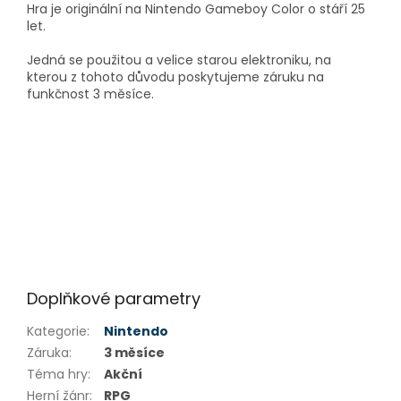
Hra je originální na Nintendo Gameboy Color o stáří 25
let.
Jedná se použitou a velice starou elektroniku, na
kterou z tohoto důvodu poskytujeme záruku na
funkčnost 3 měsíce.
Doplňkové parametry
Kategorie
:
Nintendo
Záruka
:
3 měsíce
Téma hry
:
Akční
Herní žánr
:
RPG