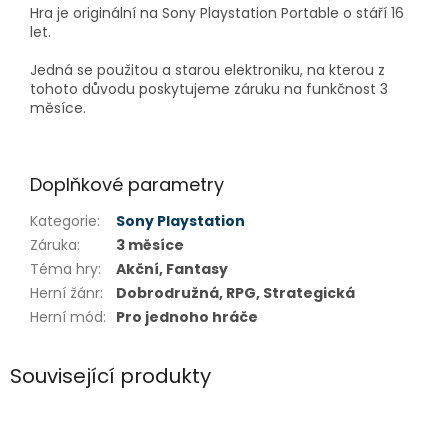
Hra je originální na Sony Playstation Portable o stáří 16
let.
Jedná se použitou a starou elektroniku, na kterou z
tohoto důvodu poskytujeme záruku na funkčnost 3
měsíce.
Doplňkové parametry
Kategorie
:
Sony Playstation
Záruka
:
3 měsíce
Téma hry
:
Akční, Fantasy
Herní žánr
:
Dobrodružná, RPG, Strategická
Herní mód
:
Pro jednoho hráče
Související produkty