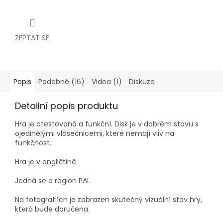
ZEPTAT SE
Popis
Podobné (16)
Videa (1)
Diskuze
Detailní popis produktu
Hra je otestovaná a funkční.
Disk je v dobrém stavu s
ojedinělými vlásečnicemi, které nemají vliv na
funkčnost.
Hra je v angličtině.
Jedná se o region PAL.
Na fotografiích je zobrazen skutečný vizuální stav hry,
která bude doručena.