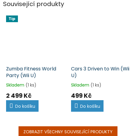
Související produkty
Tip
Zumba Fitness World
Cars 3 Driven to Win (Wii
Party (Wii U)
U)
Skladem
(1 ks)
Skladem
(1 ks)
2 499 Kč
499 Kč
Do košíku
Do košíku
ZOBRAZIT VŠECHNY SOUVISEJÍCÍ PRODUKTY