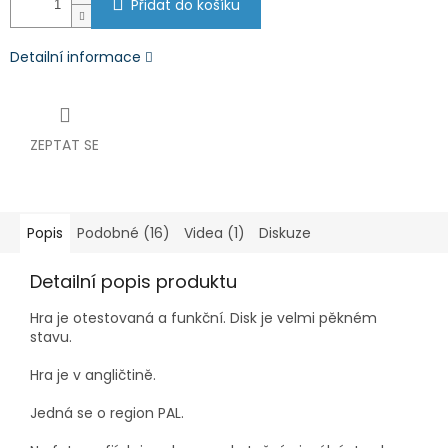
Přidat do košíku
Detailní informace
ZEPTAT SE
Popis
Podobné (16)
Videa (1)
Diskuze
Detailní popis produktu
Hra je otestovaná a funkční. Disk je velmi pěkném
stavu.
Hra je v angličtině.
Jedná se o region PAL.