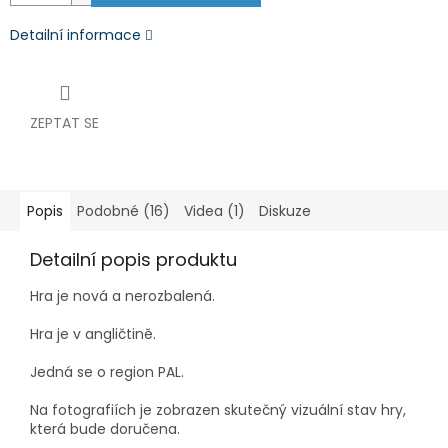
Detailní informace
ZEPTAT SE
Popis
Podobné (16)
Videa (1)
Diskuze
Detailní popis produktu
Hra je nová a nerozbalená
.
Hra je v angličtině.
Jedná se o region PAL.
Na fotografiích je zobrazen skutečný vizuální stav hry,
která bude doručena.