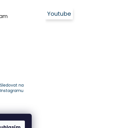
Youtube
ram
Sledovat na
Instagramu
ouhlasím