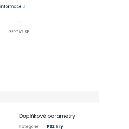
í informace
ZEPTAT SE
Doplňkové parametry
Kategorie
:
PS2 hry