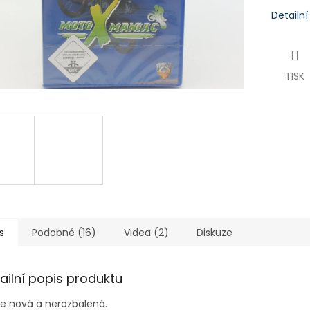
Detailn
TISK
s
Podobné (16)
Videa (2)
Diskuze
ailní popis produktu
je nová a nerozbalená.