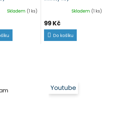
Skladem
(1 ks)
Skladem
(1 ks)
99 Kč
ošíku
Do košíku
Youtube
ram