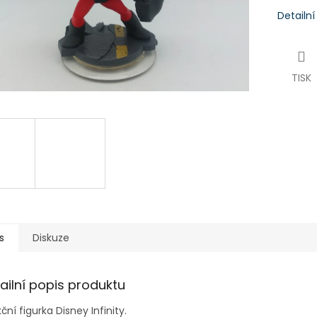
Detailn
TISK
s
Diskuze
ailní popis produktu
ční figurka Disney Infinity.