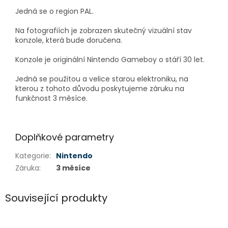
Jedná se o region PAL.
Na fotografiích je zobrazen skutečný vizuální stav
konzole, která bude doručena.
Konzole je originální Nintendo Gameboy o stáří 30 let.
Jedná se použitou a velice starou elektroniku, na
kterou z tohoto důvodu poskytujeme záruku na
funkčnost 3 měsíce.
Doplňkové parametry
Kategorie
:
Nintendo
Záruka
:
3 měsíce
Související produkty