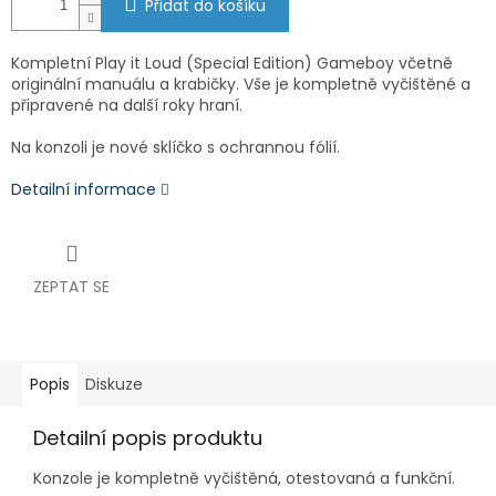
Přidat do košíku
Kompletní Play it Loud (Special Edition) Gameboy včetně
originální manuálu a krabičky. Vše je kompletně vyčištěné a
připravené na další roky hraní.
Na konzoli je nové sklíčko s ochrannou fólií.
Detailní informace
ZEPTAT SE
Popis
Diskuze
Detailní popis produktu
Konzole je kompletně vyčištěná, otestovaná a funkční.