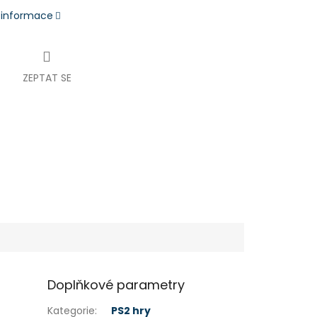
í informace
ZEPTAT SE
Doplňkové parametry
Kategorie
:
PS2 hry