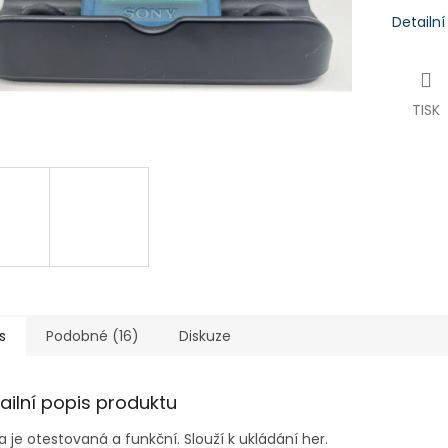
Detailn
TISK
s
Podobné (16)
Diskuze
ailní popis produktu
a je otestovaná a funkční. Slouží k ukládání her.