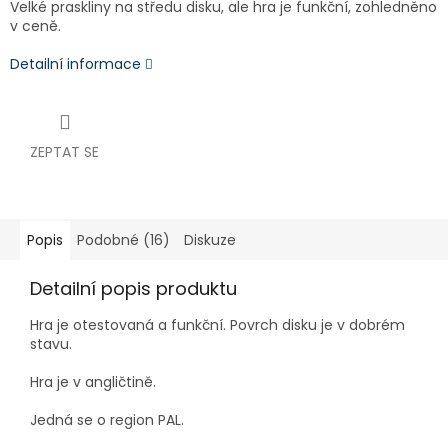
Velké praskliny na středu disku, ale hra je funkční, zohledněno
v ceně.
Detailní informace
ZEPTAT SE
Popis
Podobné (16)
Diskuze
Detailní popis produktu
Hra je otestovaná a funkční.
Povrch disku je v dobrém
stavu.
Hra je v angličtině.
Jedná se o region PAL.