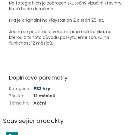
Na fotografiích je zobrazen skutečný vizuální stav hry,
která bude doručena.
Hra je originální na Playstation 2 o stáří 20 let.
Jedná se použitou a velice starou elektroniku, na
kterou z tohoto důvodu poskytujeme záruku na
funkčnost 12 měsíců.
Doplňkové parametry
Kategorie
:
PS2 hry
Záruka
:
12 měsíců
Téma hry
:
Akční
Související produkty