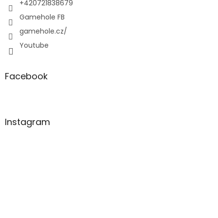
+420721838679
Gamehole FB
gamehole.cz/
Youtube
Facebook
Instagram