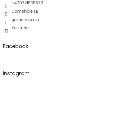
+420721838679
Gamehole FB
gamehole.cz/
Youtube
Facebook
Instagram