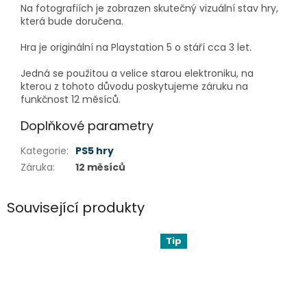
Na fotografiích je zobrazen skutečný vizuální stav hry,
která bude doručena.
Hra je originální na Playstation 5 o stáří cca 3 let.
Jedná se použitou a velice starou elektroniku, na
kterou z tohoto důvodu poskytujeme záruku na
funkčnost 12 měsíců.
Doplňkové parametry
Kategorie
:
PS5 hry
Záruka
:
12 měsíců
Související produkty
Tip