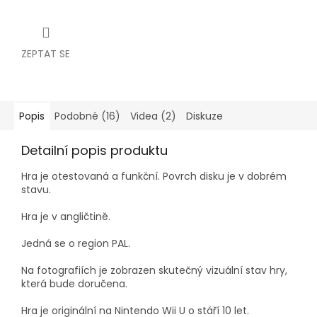
ZEPTAT SE
Popis
Podobné (16)
Videa (2)
Diskuze
Detailní popis produktu
Hra je otestovaná a funkční.
Povrch d
isku je v dobrém
stavu.
Hra je v angličtině.
Jedná se o region PAL.
Na fotografiích je zobrazen skutečný vizuální stav hry,
která bude doručena.
Hra je originální na Nintendo Wii U o stáří 10 let.