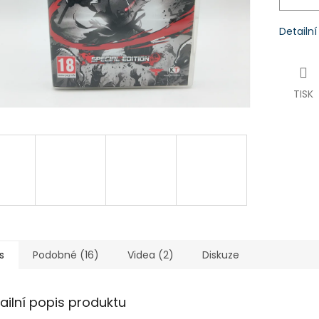
Detailn
TISK
s
Podobné (16)
Videa (2)
Diskuze
ailní popis produktu