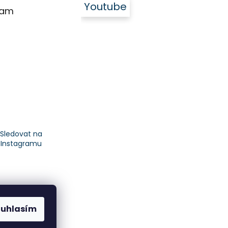
Youtube
ram
Sledovat na
Instagramu
ouhlasím