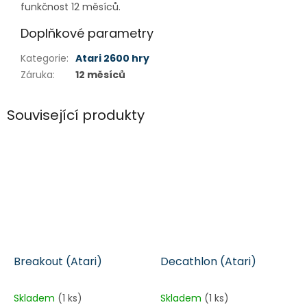
funkčnost 12 měsíců.
Doplňkové parametry
Kategorie
:
Atari 2600 hry
Záruka
:
12 měsíců
Související produkty
Breakout (Atari)
Decathlon (Atari)
Skladem
(1 ks)
Skladem
(1 ks)