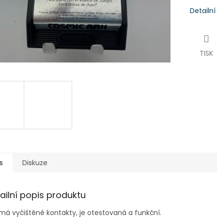
Detailn
TISK
s
Diskuze
ailní popis produktu
má vyčištěné kontakty, je otestovaná a funkční.