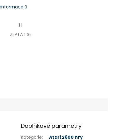
í informace
ZEPTAT SE
Doplňkové parametry
Kategorie
:
Atari 2600 hry