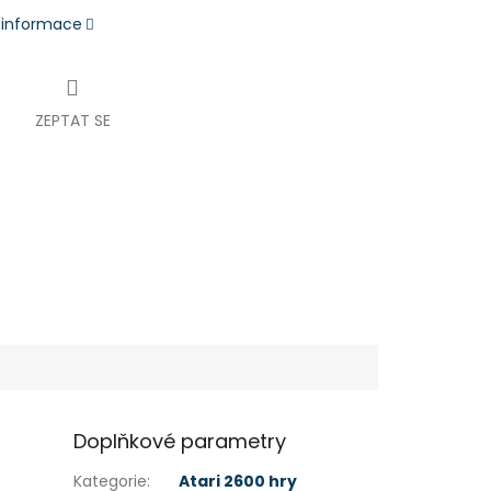
í informace
ZEPTAT SE
Doplňkové parametry
Kategorie
:
Atari 2600 hry