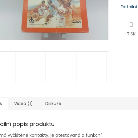
Detailn
TISK
s
Videa (1)
Diskuze
ailní popis produktu
má vyčištěné kontakty, je otestovaná a funkční.