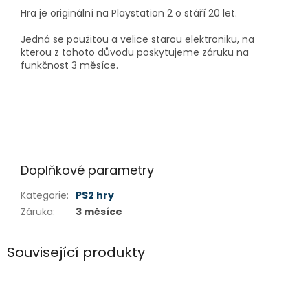
Hra je originální na Playstation 2 o stáří 20 let.
Jedná se použitou a velice starou elektroniku, na
kterou z tohoto důvodu poskytujeme záruku na
funkčnost 3 měsíce.
Doplňkové parametry
Kategorie
:
PS2 hry
Záruka
:
3 měsíce
Související produkty