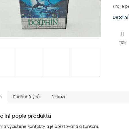
Hra je 
Detailn
TISK
s
Podobné (16)
Diskuze
ailní popis produktu
má vyčištěné kontakty a je
otestovaná a funkční.