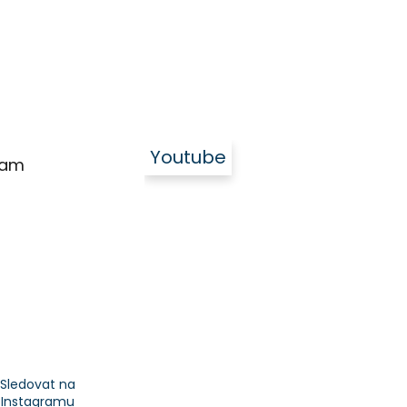
Youtube
ram
Sledovat na
Instagramu