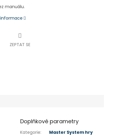
bez manuálu.
í informace
ZEPTAT SE
Doplňkové parametry
Kategorie
:
Master System hry