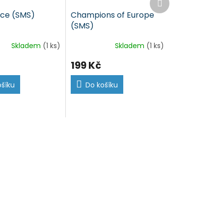
produkt
Ace (SMS)
Champions of Europe
(SMS)
Skladem
(1 ks)
Skladem
(1 ks)
199 Kč
ošíku
Do košíku