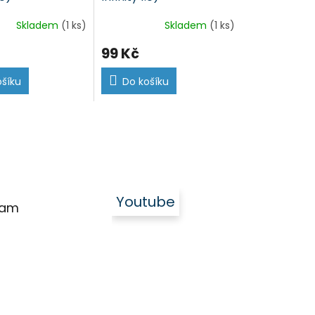
Skladem
(1 ks)
Skladem
(1 ks)
99 Kč
ošíku
Do košíku
Youtube
ram