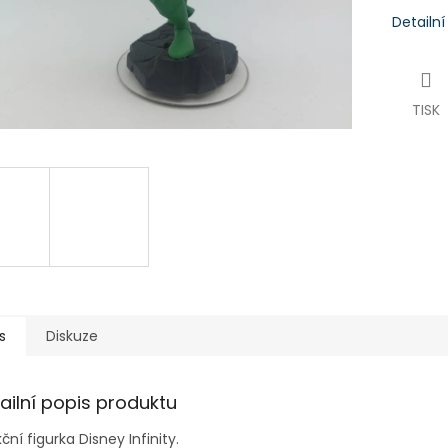
Detailn
TISK
s
Diskuze
ailní popis produktu
ční figurka Disney Infinity.