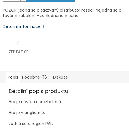
POZOR, jedná se o takzvaný distributor reseal, nejedná se o
tovární zabalení - zohledněno v ceně.
Detailní informace
ZEPTAT SE
Popis
Podobné (16)
Diskuze
Detailní popis produktu
Hra je nová a nerozbalená.
Hra je v angličtině.
Jedná se o region PAL.