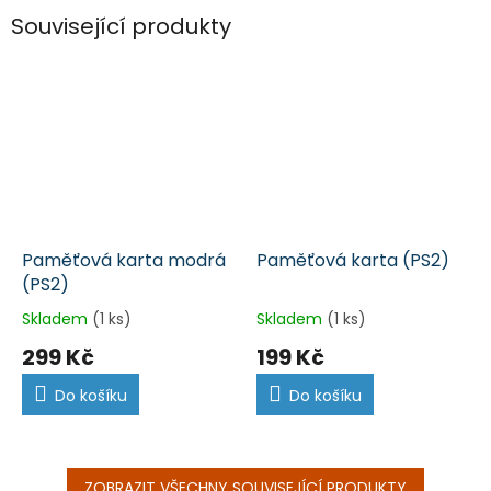
Související produkty
Paměťová karta modrá
Paměťová karta (PS2)
(PS2)
Skladem
(1 ks)
Skladem
(1 ks)
299 Kč
199 Kč
Do košíku
Do košíku
ZOBRAZIT VŠECHNY SOUVISEJÍCÍ PRODUKTY