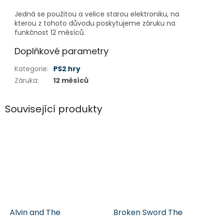
Jedná se použitou a velice starou elektroniku, na
kterou z tohoto důvodu poskytujeme záruku na
funkčnost 12 měsíců.
Doplňkové parametry
Kategorie
:
PS2 hry
Záruka
:
12 měsíců
Související produkty
Alvin and The
Broken Sword The