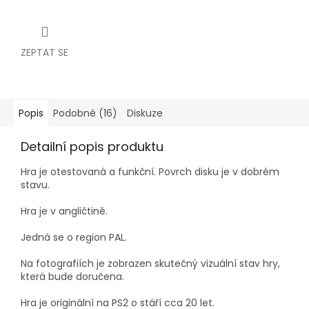
ZEPTAT SE
Popis
Podobné (16)
Diskuze
Detailní popis produktu
Hra je
otestovaná a funkční. Povrch disku je v dobrém
stavu.
Hra je v angličtině.
Jedná se o region PAL.
Na fotografiích je zobrazen skutečný vizuální stav hry,
která bude doručena.
Hra je originální na PS2 o stáří cca 20 let.