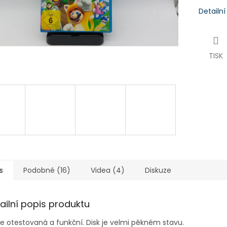
Detailn
TISK
s
Podobné (16)
Videa (4)
Diskuze
ailní popis produktu
je otestovaná a funkční. Disk je velmi pěkném stavu.