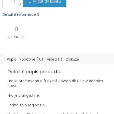
Přidat do košíku
Detailní informace
ZEPTAT SE
Popis
Podobné (16)
Videa (1)
Diskuze
Detailní popis produktu
Hra je otestovaná a funkční.
Povrch d
isku je v dobrém
stavu.
Hra je v angličtině.
Jedná se o region PAL.