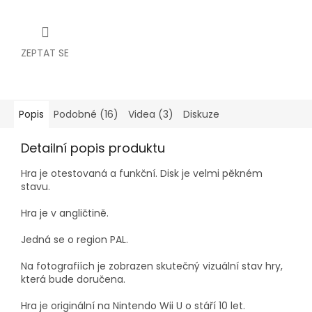
ZEPTAT SE
Popis
Podobné (16)
Videa (3)
Diskuze
Detailní popis produktu
Hra je otestovaná a funkční. Disk je velmi pěkném
stavu.
Hra je v angličtině.
Jedná se o region PAL.
Na fotografiích je zobrazen skutečný vizuální stav hry,
která bude doručena.
Hra je originální na Nintendo Wii U o stáří 10 let.