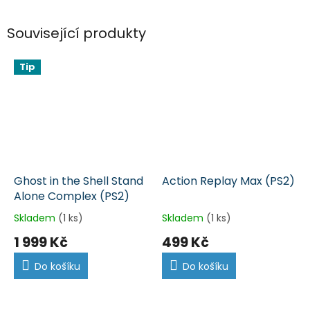
Související produkty
Tip
Ghost in the Shell Stand
Action Replay Max (PS2)
Alone Complex (PS2)
Skladem
(1 ks)
Skladem
(1 ks)
1 999 Kč
499 Kč
Do košíku
Do košíku