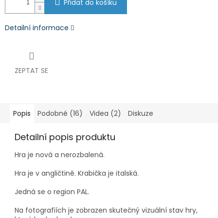
Přidat do košíku
Detailní informace
ZEPTAT SE
Popis
Podobné (16)
Videa (2)
Diskuze
Detailní popis produktu
Hra je nová a nerozbalená.
Hra je v angličtině. Krabička je italská.
Jedná se o region PAL.
Na fotografiích je zobrazen skutečný vizuální stav hry,