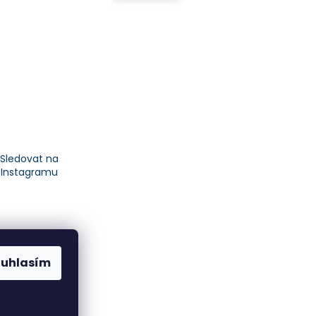
Sledovat na
Instagramu
ouhlasím