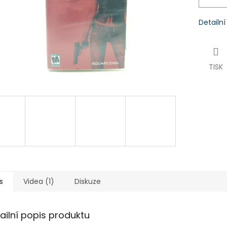
Detailn
TISK
s
Videa (1)
Diskuze
ailní popis produktu