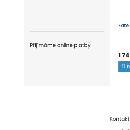
Fate
Přijímáme online platby
1 74
D
Z
á
p
a
t
Kontakt
í