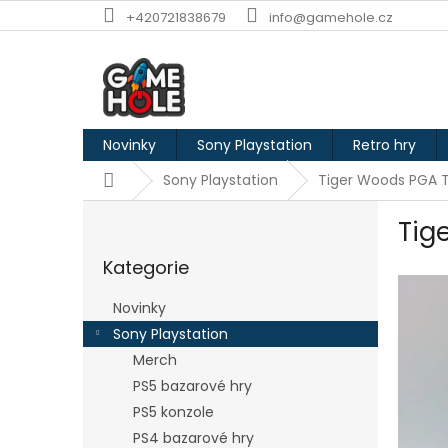
Přejít
+420721838679
info@gamehole.cz
na
obsah
Novinky
Sony Playstation
Retro hry
Domů
Sony Playstation
Tiger Woods PGA T
P
Tig
o
Přeskočit
s
Kategorie
kategorie
t
r
Novinky
a
Sony Playstation
n
Merch
n
í
PS5 bazarové hry
p
PS5 konzole
a
PS4 bazarové hry