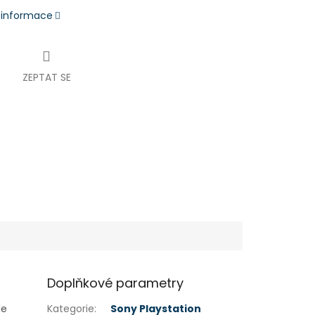
í informace
ZEPTAT SE
Doplňkové parametry
le
Kategorie
:
Sony Playstation