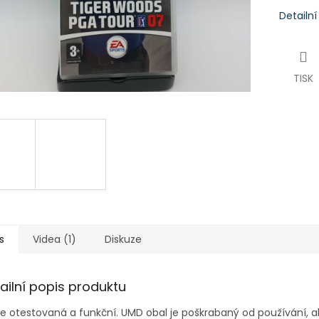
Detailn
TISK
s
Videa (1)
Diskuze
ailní popis produktu
je otestovaná a funkční. UMD obal je poškrabaný od používání, a